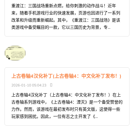
重渡江：三国战场重新点燃，给你刺激的动作战斗！近年
来，随着手机游戏行业的快速发展，页游也因进行了一系列
改革和升级而重新崛起。其中，《重渡江：三国战场》是该
类游戏中备受瞩目的一款，它以三国历史为背景，专...
上古卷轴4汉化补丁(上古卷轴4：中文化补丁发布！)
2026-01-10 05:04:23
上古卷轴4汉化补丁（上古卷轴4：中文化补丁发布！）在上
古卷轴系列游戏中，《上古卷轴4：湮灭》是一个备受赞誉的
力作。然而，该游戏在最初发布时只有英文版，这使得一些
玩家感到困扰。因此，一位有志之士开发了《...