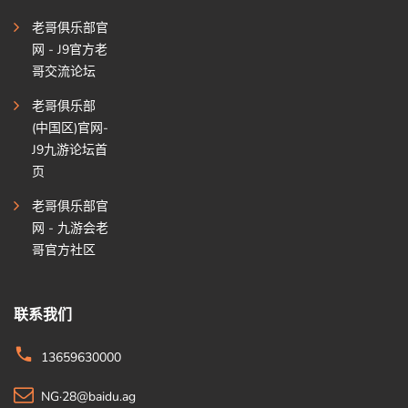
老哥俱乐部官
网 - J9官方老
哥交流论坛
老哥俱乐部
(中国区)官网-
J9九游论坛首
页
老哥俱乐部官
网 - 九游会老
哥官方社区
联系我们
13659630000
NG·28@baidu.ag