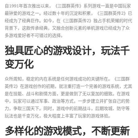
自1991年首次推出以来，《三国群英传》系列游戏一直是中国玩家
最钟爱的游戏之一。经过数十年的沉淀和积累，《三国群英传2》已
经成为了经典巨作。如今，在《三国群英传2》独占手机荣耀的时代
背景下，这款传承经典，又融合创新元素的单机游戏已经成为了众
多游戏爱好者不可错过的选择。
独具匠心的游戏设计，玩法千
变万化
众所周知，稳定的内在系统是任何游戏成功的关键所在。《三国群
英传2》在游戏创作的初期，就注重打造一个完善的游戏系统，尤其
是在技能、战斗和剧情方面，更是做到了无以复加的细致。在游戏
中，玩家可以通过军事、政治等方式，一步步建立并扩张自己的势
力，争取三国天下。同时，游戏中的前期战斗，后期攻城、防守等
玩法也是千变万化，极大程度上丰富了玩家的游戏体验。
多样化的游戏模式，不断更新