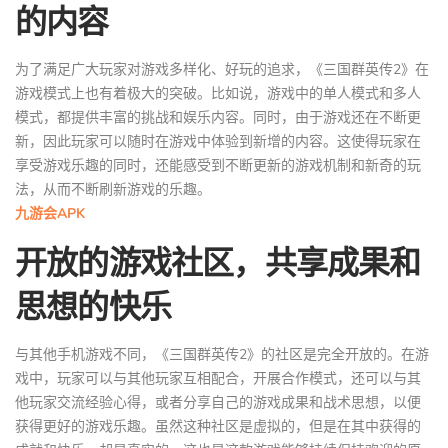
的内容
为了满足广大玩家对游戏多样化、好玩的追求，《三国群英传2》在
游戏模式上也有着极大的突破。比如说，游戏中的单人模式和多人
模式，都提供丰富的挑战和娱乐内容。同时，由于游戏还在不断更
新，因此玩家可以随时在游戏中体验到新增的内容。这使得玩家在
享受游戏乐趣的同时，还能感受到不断更新的游戏机制和新奇的玩
法，从而不断刷新游戏的乐趣。
九游会APK
开放的游戏社区，共享成果和
思想的快乐
与其他手机游戏不同，《三国群英传2》的社区是完全开放的。在游
戏中，玩家可以与其他玩家互相配合，开展合作模式，还可以与其
他玩家交流经验心得，或者分享自己的游戏成果和战术思想，以便
获得更好的游戏乐趣。虽然这种社区是虚拟的，但是在其中获得的