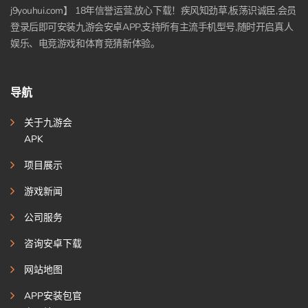
j9youhui.com】 18年信誉运营,放心下载！疾风知劲草,板荡识诚臣,会员
登录后即可安装九游会安卓APP,支持所有主流手机型号,随时开启真人
娱乐、电竞游戏和体育竞猜新体验。
导航
关于九游会
APK
项目展示
游戏新闻
公司服务
咨询安卓下载
网站地图
APP安装包官