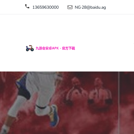
13659630000
NG·28@baidu.ag