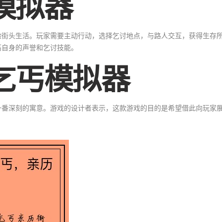
模拟器
验街头生活。玩家需要主动行动，选择乞讨地点，与路人交互，获得生存
高自身的声誉和乞讨技能。
有乞丐模拟器
一番深刻的寓意。游戏的设计者表示，这款游戏的目的是希望借此向玩家