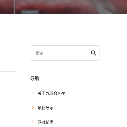
搜索...
导航
关于九游会APK
项目展示
游戏新闻