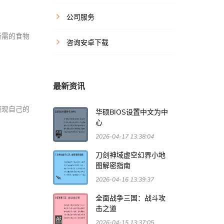
公司服务
所需的食物
咨询安卓下载
最新资讯
展现自己的
华硕BIOS设置中文为中
心
2026-04-17 13:38:04
刀剑神域虚空幻界小地
图解密指南
2026-04-16 13:39:37
全面战争三国：战斗攻
击之道
2026-04-15 13:37:05